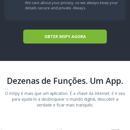
We care about your privacy, so we always keep your
details secure and private. Always.
OBTER MSPY AGORA
Dezenas de Funções. Um App.
O mSpy é mais que um aplicativo. É a chave da Internet. E é seu
para ajudá-lo a desbloquear o mundo digital, descobrir a
verdade e ficar mais tranquilo.