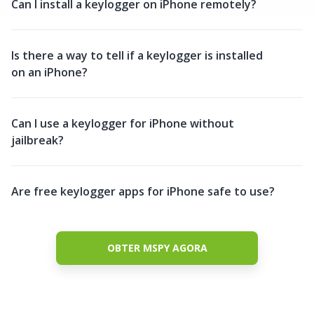
Can I install a keylogger on iPhone remotely?
Is there a way to tell if a keylogger is installed
on an iPhone?
Can I use a keylogger for iPhone without
jailbreak?
Are free keylogger apps for iPhone safe to use?
OBTER MSPY AGORA