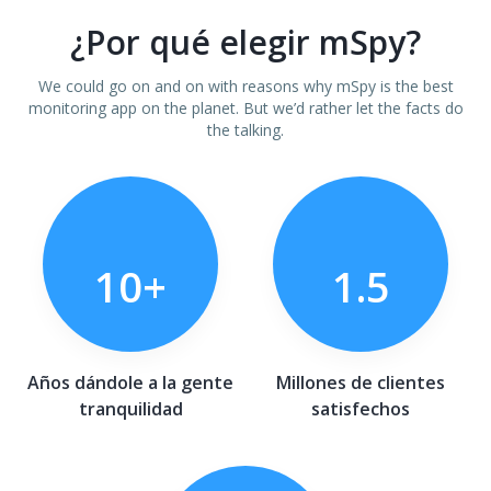
¿Por qué elegir mSpy?
We could go on and on with reasons why mSpy is the best
monitoring app on the planet. But we’d rather let the facts do
the talking.
10+
1.5
Años dándole a la gente
Millones de clientes
tranquilidad
satisfechos