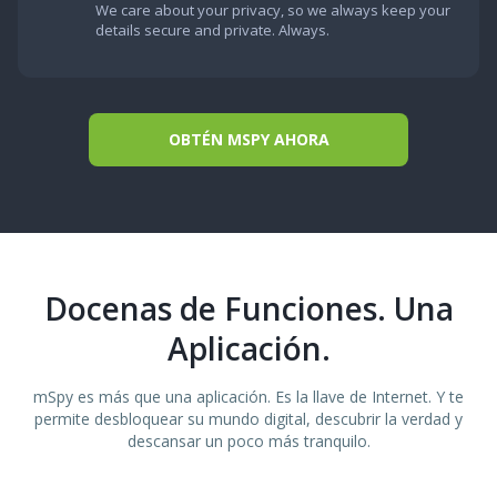
We care about your privacy, so we always keep your
details secure and private. Always.
OBTÉN MSPY AHORA
Docenas de Funciones. Una
Aplicación.
mSpy es más que una aplicación. Es la llave de Internet. Y te
permite desbloquear su mundo digital, descubrir la verdad y
descansar un poco más tranquilo.