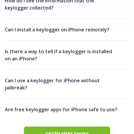
How do I see the information that the
keylogger collected?
Can I install a keylogger on iPhone remotely?
Is there a way to tell if a keylogger is installed
on an iPhone?
Can I use a keylogger for iPhone without
jailbreak?
Are free keylogger apps for iPhone safe to use?
OBTÉN MSPY AHORA