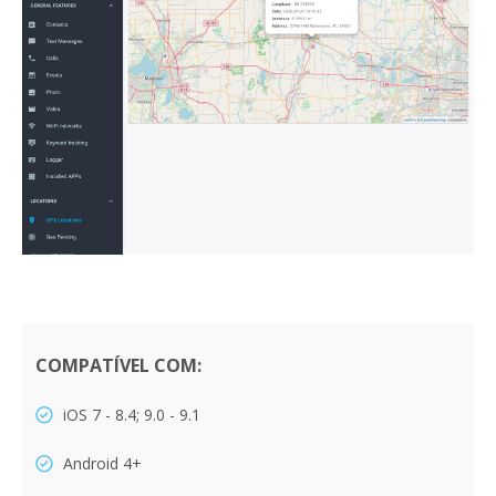
COMPATÍVEL COM:
iOS 7 - 8.4; 9.0 - 9.1
Android 4+