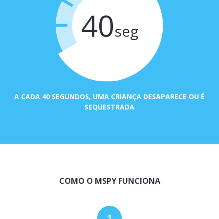
40
seg
A CADA 40 SEGUNDOS, UMA CRIANÇA DESAPARECE OU É
SEQUESTRADA
COMO O MSPY FUNCIONA