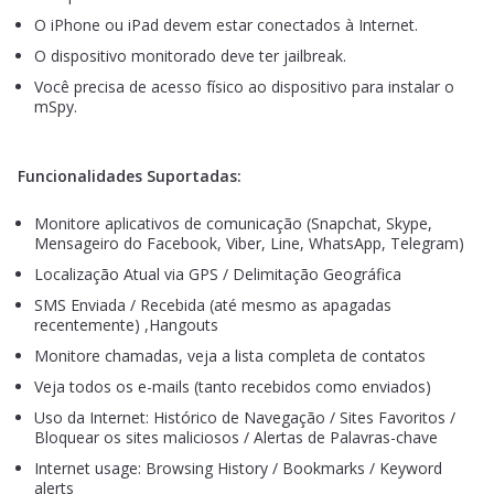
O iPhone ou iPad devem estar conectados à Internet.
O dispositivo monitorado deve ter jailbreak.
Você precisa de acesso físico ao dispositivo para instalar o
mSpy.
Funcionalidades Suportadas:
Monitore aplicativos de comunicação (Snapchat, Skype,
Mensageiro do Facebook, Viber, Line, WhatsApp, Telegram)
Localização Atual via GPS / Delimitação Geográfica
SMS Enviada / Recebida (até mesmo as apagadas
recentemente) ,Hangouts
Monitore chamadas, veja a lista completa de contatos
Veja todos os e-mails (tanto recebidos como enviados)
Uso da Internet: Histórico de Navegação / Sites Favoritos /
Bloquear os sites maliciosos / Alertas de Palavras-chave
Internet usage: Browsing History / Bookmarks / Keyword
alerts