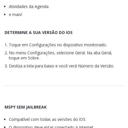
Atividades da Agenda
e mais!
DETERMINE A SUA VERSÃO DO IOS
Toque em Configurações no dispositivo monitorado.
No menu Configurações, selecione Geral. Na aba Geral,
toque em Sobre.
Desliza a tela para baixo e você verá Número da Versão.
MSPY SEM JAILBREAK
Compatível com todas as versões do iOS
O dispositivo deve estar conectado à Internet.