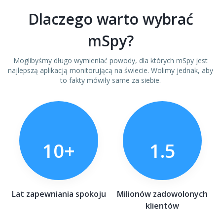
Dlaczego warto wybrać
mSpy?
Moglibyśmy długo wymieniać powody, dla których mSpy jest
najlepszą aplikacją monitorującą na świecie. Wolimy jednak, aby
to fakty mówiły same za siebie.
10+
1.5
Lat zapewniania spokoju
Milionów zadowolonych
klientów