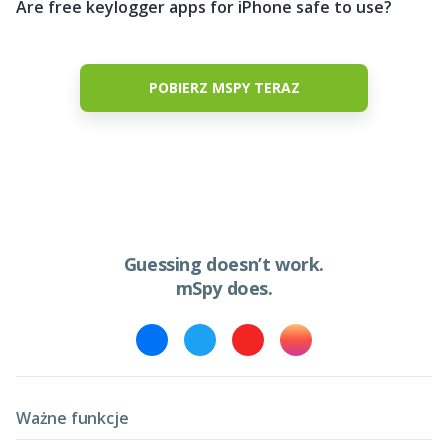
Are free keylogger apps for iPhone safe to use?
POBIERZ MSPY TERAZ
Guessing doesn’t work.
mSpy does.
Ważne funkcje