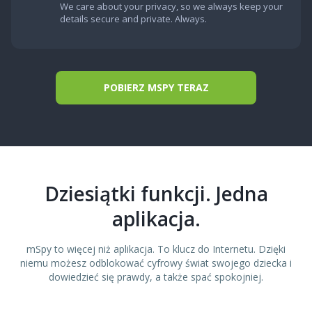
We care about your privacy, so we always keep your
details secure and private. Always.
POBIERZ MSPY TERAZ
Dziesiątki funkcji. Jedna
aplikacja.
mSpy to więcej niż aplikacja. To klucz do Internetu. Dzięki
niemu możesz odblokować cyfrowy świat swojego dziecka i
dowiedzieć się prawdy, a także spać spokojniej.