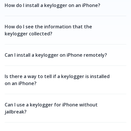
How do I install a keylogger on an iPhone?
How do I see the information that the
keylogger collected?
Can I install a keylogger on iPhone remotely?
Is there a way to tell if a keylogger is installed
on an iPhone?
Can I use a keylogger for iPhone without
jailbreak?