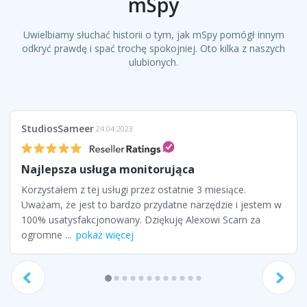
mSpy
Uwielbiamy słuchać historii o tym, jak mSpy pomógł innym
odkryć prawdę i spać trochę spokojniej. Oto kilka z naszych
ulubionych.
StudiosSameer
24.04.2023
Najlepsza usługa monitorująca
Korzystałem z tej usługi przez ostatnie 3 miesiące.
Uważam, że jest to bardzo przydatne narzędzie i jestem w
100% usatysfakcjonowany. Dziękuję Alexowi Scarn za
ogromne ...
pokaż więcej