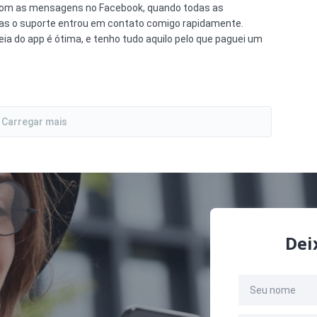
 com as mensagens no Facebook, quando todas as
s o suporte entrou em contato comigo rapidamente.
ia do app é ótima, e tenho tudo aquilo pelo que paguei um
Carregar mais
Dei