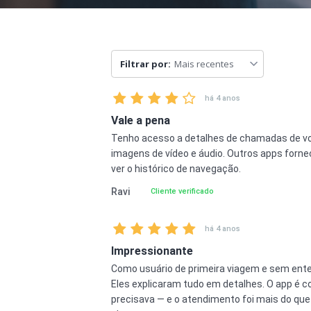
Filtrar por:
Mais recentes
há 4 anos
Vale a pena
Tenho acesso a detalhes de chamadas de vo
imagens de vídeo e áudio. Outros apps forn
ver o histórico de navegação.
Ravi
Cliente verificado
há 4 anos
Impressionante
Como usuário de primeira viagem e sem ente
Eles explicaram tudo em detalhes. O app é c
precisava — e o atendimento foi mais do qu