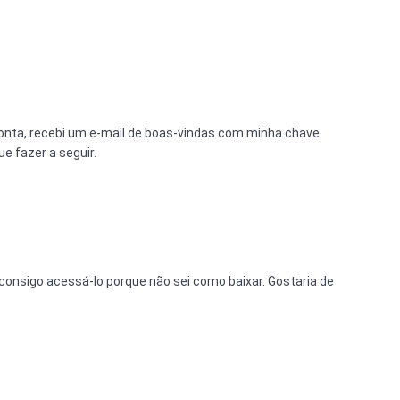
 conta, recebi um e-mail de boas-vindas com minha chave
ue fazer a seguir.
 consigo acessá-lo porque não sei como baixar. Gostaria de