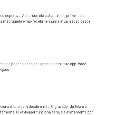
eu esperava. Achei que ele estaria mais próximo das
da madrugada e não recebi nenhuma atualização desde
ens da pessoa desejada apenas com este app. Você
ejado.
ciona muito bem desde então. O gravador de tela e o
eamente. O keylogger funciona bem, e é exatamente por