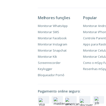
Melhores funções
Popular
Monitorar WhatsApp
Monitorar Andr
Monitorar SMS
Monitorar iPho
Monitorar Facebook
Controle Parent
Monitorar Instagram
Apps para Rastr
Monitorar Snapchat
Monitorar Celul
Monitorar Kik
Monitorar Celul
Screenrecorder
Como o mSpy F
Keylogger
Resenhas mSp
Bloqueador Pornô
Pagamento online seguro: