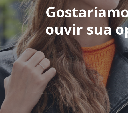
Gostaríamo
ouvir sua o