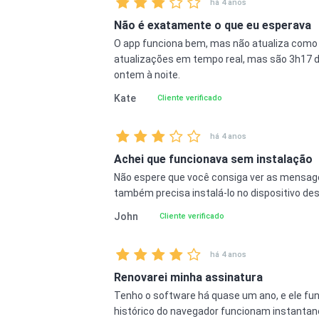
há 4 anos
Não é exatamente o que eu esperava
O app funciona bem, mas não atualiza como 
atualizações em tempo real, mas são 3h17 
ontem à noite.
Kate
Cliente verificado
há 4 anos
Achei que funcionava sem instalação
Não espere que você consiga ver as mensag
também precisa instalá-lo no dispositivo des
John
Cliente verificado
há 4 anos
Renovarei minha assinatura
Tenho o software há quase um ano, e ele fun
histórico do navegador funcionam instantan