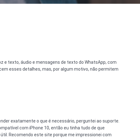
z e texto, áudio e mensagens de texto do WhatsApp, com
ecem esses detalhes, mas, por algum motivo, não permitem
nder exatamente o que é necessário, perguntei ao suporte.
ompatível com iPhone 10, então eu tinha tudo de que
e útil. Recomendo este site porque me impressionei com