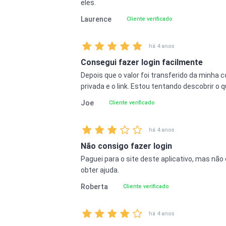
eles.
Laurence
Cliente verificado
há 4 anos
Consegui fazer login facilmente
Depois que o valor foi transferido da minha
privada e o link. Estou tentando descobrir o q
Joe
Cliente verificado
há 4 anos
Não consigo fazer login
Paguei para o site deste aplicativo, mas não
obter ajuda.
Roberta
Cliente verificado
há 4 anos