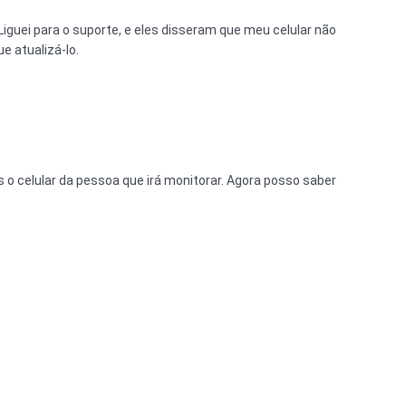
Liguei para o suporte, e eles disseram que meu celular não
e atualizá-lo.
o celular da pessoa que irá monitorar. Agora posso saber