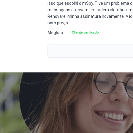
isso que escolhi o mSpy. Tive um problema
mensagens estavam em ordem aleatória, ma
Renovarei minha assinatura novamente. A ide
bom preço.
Meghan
Cliente verificado