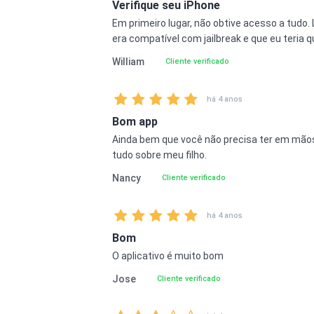
Verifique seu iPhone
Em primeiro lugar, não obtive acesso a tudo. 
era compatível com jailbreak e que eu teria qu
William
Cliente verificado
há 4 anos
Bom app
Ainda bem que você não precisa ter em mãos 
tudo sobre meu filho.
Nancy
Cliente verificado
há 4 anos
Bom
O aplicativo é muito bom
Jose
Cliente verificado