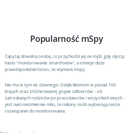
Popularność mSpy
Zapytaj dowolną osobę, co przychodzi jej na myśl, gdy słyszy
hasło "monitorowanie smartfonów", a istnieje duże
prawdopodobieństwo, że wymieni mSpy.
Nie ma w tym nic dziwnego. Dzięki klientom w ponad 100
krajach oraz zróżnicowanej grupie odbiorców - od
zatroskanych rodziców po pracodawców i wszystkich innych -
jest nam niezmiernie miło, że miliony osób wybierają nasze
rozwiązanie do monitorowania.