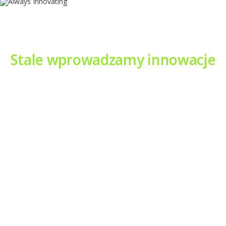
Stale wprowadzamy innowacje
Technologia ciągle się zmienia. Dlatego
zawsze koncentrujemy się na
najnowszych rozwiązaniach i pomagamy
naszym klientom być o krok do przodu.
Dzięki zabezpieczeniom klasy bankowej, technologii działającej
na różnych platformach i zespołowi, który zawsze jest na
bieżąco z najnowszymi osiągnięciami technicznymi, możesz
liczyć na rozwiązanie do monitorowania, które współpracuje z
dzisiejszymi aplikacjami i przyszłymi innowacjami.