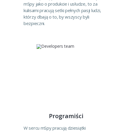
mSpy jako o produkcie i usłudze, to za
kulisami pracują setki pełnych pasji ludzi,
którzy dbają o to, by wszyscy byli
bezpieczni.
Programiści
W sercu mSpy pracują dziesiątki