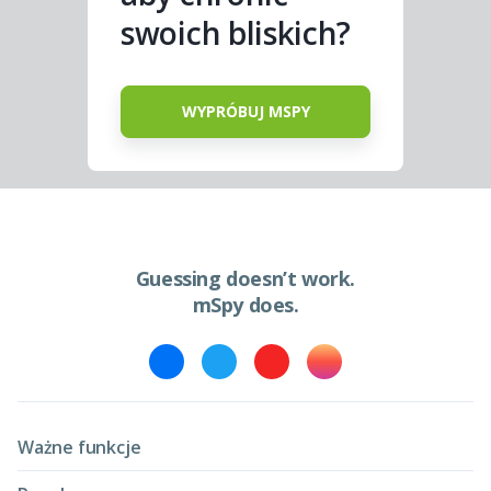
swoich bliskich?
WYPRÓBUJ MSPY
Guessing doesn’t work.
mSpy does.
Ważne funkcje