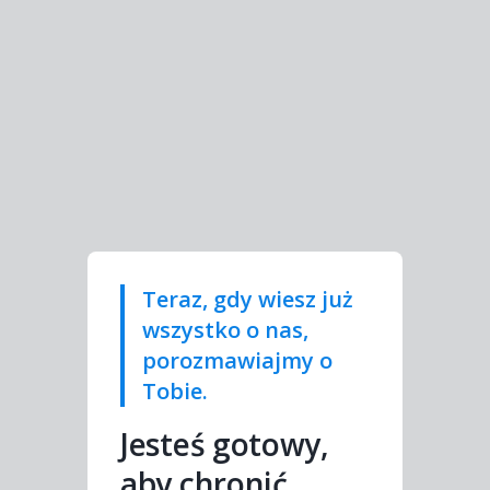
Teraz, gdy wiesz już
wszystko o nas,
porozmawiajmy o
Tobie.
Jesteś gotowy,
aby chronić