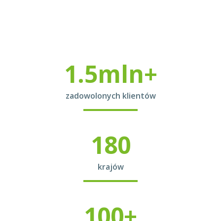
1.5mln+
zadowolonych klientów
180
krajów
100+