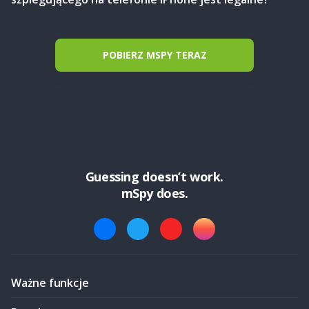
POBIERZ MSPY TERAZ
Guessing doesn’t work.
mSpy does.
Ważne funkcje