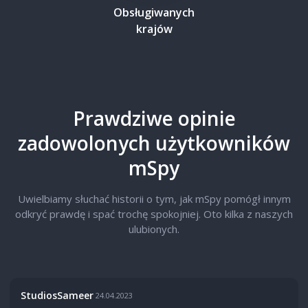
Obsługiwanych
krajów
Prawdziwe opinie
zadowolonych użytkowników
mSpy
Uwielbiamy słuchać historii o tym, jak mSpy pomógł innym
odkryć prawdę i spać trochę spokojniej. Oto kilka z naszych
ulubionych.
StudiosSameer
24.04.2023