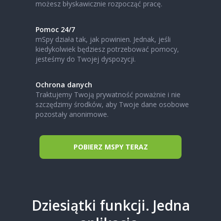
możesz błyskawicznie rozpocząć pracę.
Pomoc 24/7
mSpy działa tak, jak powinien. Jednak, jeśli
kiedykolwiek będziesz potrzebować pomocy,
jesteśmy do Twojej dyspozycji.
Ochrona danych
Traktujemy Twoją prywatność poważnie i nie
szczędzimy środków, aby Twoje dane osobowe
pozostały anonimowe.
POBIERZ MSPY TERAZ
Dziesiątki funkcji. Jedna