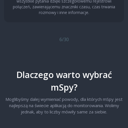
wszystkie pytania dzięki szczegółowemu rejestrowi
połączeń, zawierającemu znaczniki czasu, czas trwania
rozmowy i inne informacje.
6
/
30
Dlaczego warto wybrać
mSpy?
Moglibyśmy dalej wymieniać powody, dla których mSpy jest
najlepszą na świecie aplikacją do monitorowania. Wolimy
jednak, aby to liczby mówiły same za siebie.