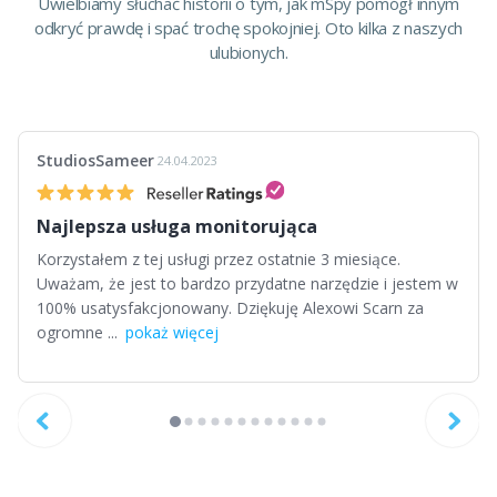
Uwielbiamy słuchać historii o tym, jak mSpy pomógł innym
odkryć prawdę i spać trochę spokojniej. Oto kilka z naszych
ulubionych.
StudiosSameer
24.04.2023
Najlepsza usługa monitorująca
Korzystałem z tej usługi przez ostatnie 3 miesiące.
Uważam, że jest to bardzo przydatne narzędzie i jestem w
100% usatysfakcjonowany. Dziękuję Alexowi Scarn za
ogromne ...
pokaż więcej