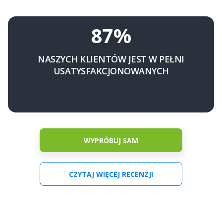
87%
NASZYCH KLIENTÓW JEST W PEŁNI
USATYSFAKCJONOWANYCH
WYPRÓBUJ SAM
CZYTAJ WIĘCEJ RECENZJI