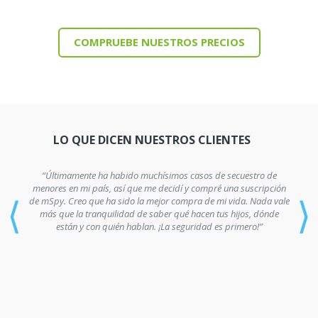
COMPRUEBE NUESTROS PRECIOS
LO QUE DICEN NUESTROS CLIENTES
“Últimamente ha habido muchísimos casos de secuestro de
menores en mi país, así que me decidí y compré una suscripción
⟨
⟩
de mSpy. Creo que ha sido la mejor compra de mi vida. Nada vale
más que la tranquilidad de saber qué hacen tus hijos, dónde
están y con quién hablan. ¡La seguridad es primero!”