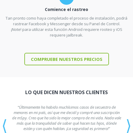
Comience el rastreo
Tan pronto como haya completado el proceso de instalación, podrá
rastrear Facebook y Messenger desde su Panel de Control.
¡Note! para utilizar esta función Android requiere rooteo y iOS
requiere jailbreak.
COMPRUEBE NUESTROS PRECIOS
LO QUE DICEN NUESTROS CLIENTES
“Últimamente ha habido muchísimos casos de secuestro de
menores en mi país, así que me decidí y compré una suscripción
⟨
⟩
de mSpy. Creo que ha sido la mejor compra de mi vida. Nada vale
más que la tranquilidad de saber qué hacen tus hijos, dónde
están y con quién hablan. ¡La seguridad es primero!”