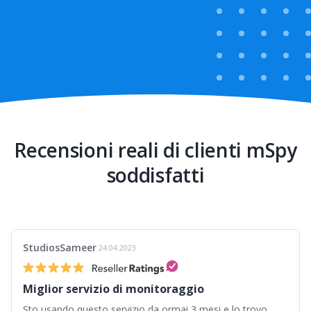
Recensioni reali di clienti mSpy
soddisfatti
StudiosSameer
24.04.2023
Miglior servizio di monitoraggio
Sto usando questo servizio da ormai 3 mesi e lo trovo