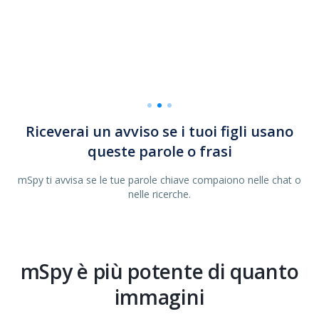
o
o
Riceverai un avviso se i tuoi figli usano
queste parole o frasi
e
mSpy ti avvisa se le tue parole chiave compaiono nelle chat o
nelle ricerche.
mSpy è più potente di quanto
immagini