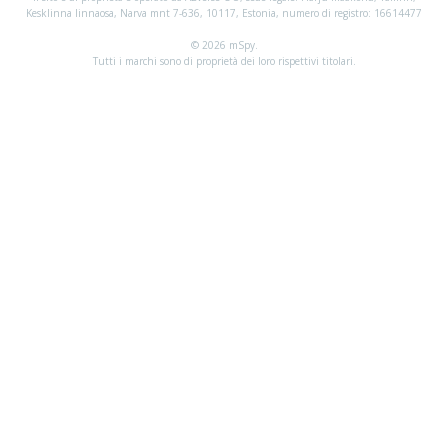
Kesklinna linnaosa, Narva mnt 7-636, 10117, Estonia, numero di registro: 16614477
© 2026 mSpy.
Tutti i marchi sono di proprietà dei loro rispettivi titolari.