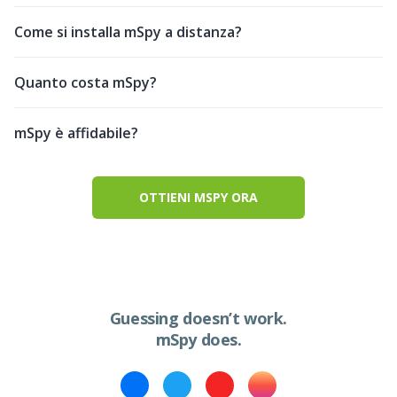
Come si installa mSpy a distanza?
Quanto costa mSpy?
mSpy è affidabile?
OTTIENI MSPY ORA
Guessing doesn’t work.
mSpy does.