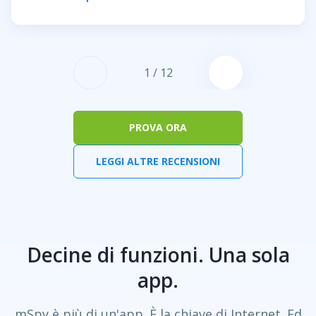
1
/
12
PROVA ORA
LEGGI ALTRE RECENSIONI
Decine di funzioni. Una sola
app.
mSpy è più di un'app. È la chiave di Internet. Ed