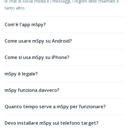
le chat di social media e i messaggi, i registri delle chiamate e
tanto altro.
Com'è l'app mSpy?
Come usare mSpy su Android?
Come si usa mSpy su iPhone?
mSpy è legale?
mSpy funziona davvero?
Quanto tempo serve a mSpy per funzionare?
Devo installare mSpy sul telefono target?