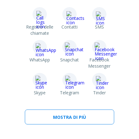
Registro delle
Contatti
SMS
chiamate
WhatsApp
Snapchat
Facebook
Messenger
Skype
Telegram
Tinder
MOSTRA DI PIÙ
Line
Viber
Kik