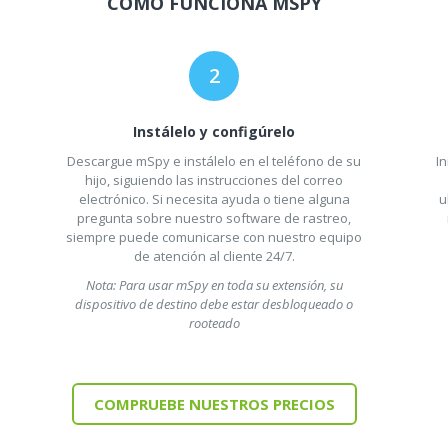
CÓMO FUNCIONA MSPY
Instálelo y configúrelo
Descargue mSpy e instálelo en el teléfono de su
In
hijo, siguiendo las instrucciones del correo
electrónico. Si necesita ayuda o tiene alguna
u
pregunta sobre nuestro software de rastreo,
siempre puede comunicarse con nuestro equipo
de atención al cliente 24/7.
Nota: Para usar mSpy en toda su extensión, su
dispositivo de destino debe estar desbloqueado o
rooteado
COMPRUEBE NUESTROS PRECIOS