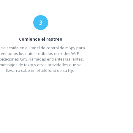
Comience el rastreo
icie sesión en el Panel de control de mSpy para
ver todos los datos recibidos en redes Wi-Fi,
bicaciones GPS, llamadas entrantes/salientes,
mensajes de texto y otras actividades que se
llevan a cabo en el teléfono de su hijo.