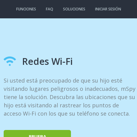
FUNCIONES
FAQ
SOLUCIONES
INICIAR SESIÓN
Redes Wi-Fi
Si usted está preocupado de que su hijo esté
visitando lugares peligrosos o inadecuados, mSpy
tiene la solución. Descubra las ubicaciones que su
hijo está visitando al rastrear los puntos de
acceso Wi-Fi con los que su teléfono se conecta.
PRUEBA