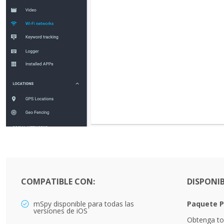
COMPATIBLE CON:
DISPONIB
mSpy disponible para todas las
Paquete P
versiones de iOS
Obtenga to