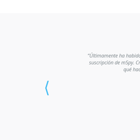
“Últimamente ha habido
suscripción de mSpy. C
qué hac
⟨