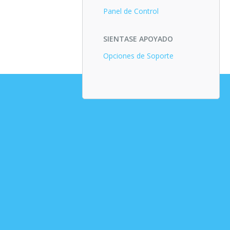
Panel de Control
SIENTASE APOYADO
Opciones de Soporte