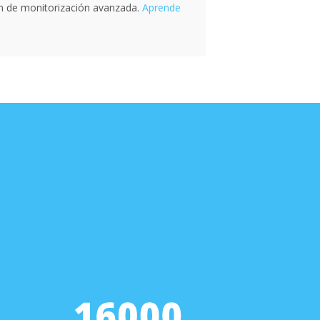
ón de monitorización avanzada.
Aprende