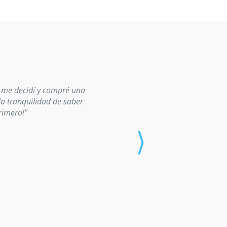
 me decidí y compré una
a tranquilidad de saber
rimero!”
⟩