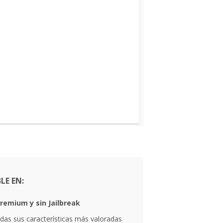
LE EN:
remium y sin Jailbreak
das sus características más valoradas