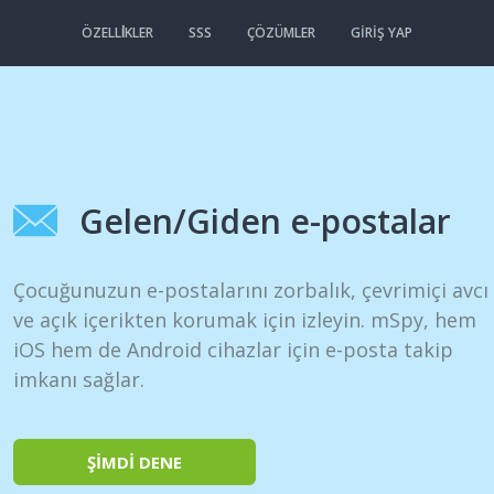
ÖZELLİKLER
SSS
ÇÖZÜMLER
GIRIŞ YAP
Gelen/Giden e-postalar
Çocuğunuzun e-postalarını zorbalık, çevrimiçi avcı
ve açık içerikten korumak için izleyin. mSpy, hem
iOS hem de Android cihazlar için e-posta takip
imkanı sağlar.
ŞİMDİ DENE