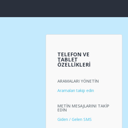
TELEFON VE
TABLET
ÖZELLIKLERI
ARAMALARI YÖNETIN
Aramaları takip edin
METIN MESAJLARINI TAKIP
EDIN
Giden / Gelen SMS