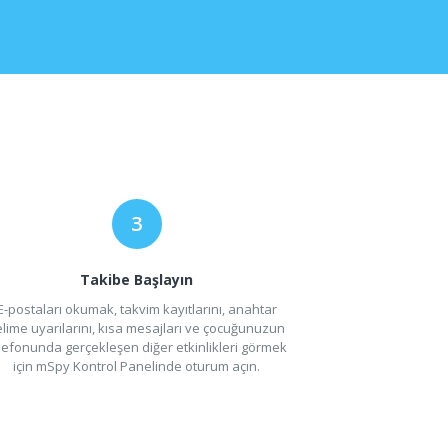
Takibe Başlayın
E-postaları okumak, takvim kayıtlarını, anahtar
elime uyarılarını, kısa mesajları ve çocuğunuzun
lefonunda gerçekleşen diğer etkinlikleri görmek
için mSpy Kontrol Panelinde oturum açın.