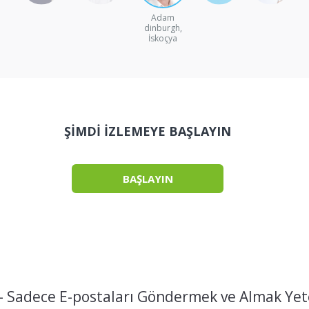
Adam
dinburgh,
İskoçya
ŞIMDI IZLEMEYE BAŞLAYIN
BAŞLAYIN
- Sadece E-postaları Göndermek ve Almak Yete