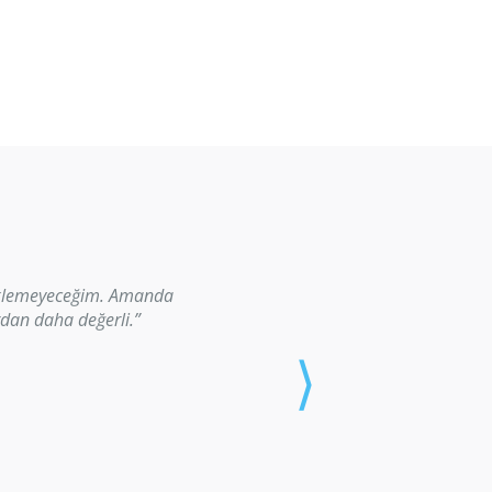
beklemeyeceğim. Amanda
dan daha değerli.”
⟩