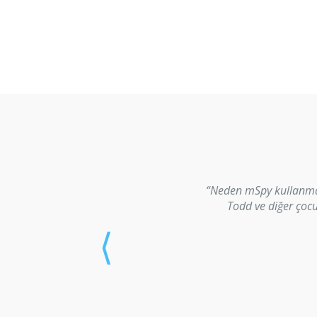
“Neden mSpy kullanmay
Todd ve diğer çoc
⟨