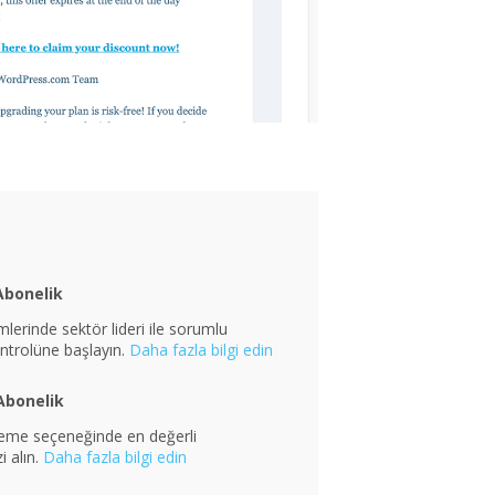
Abonelik
lerinde sektör lideri ile sorumlu
ntrolüne başlayın.
Daha fazla bilgi edin
Abonelik
leme seçeneğinde en değerli
zi alın.
Daha fazla bilgi edin