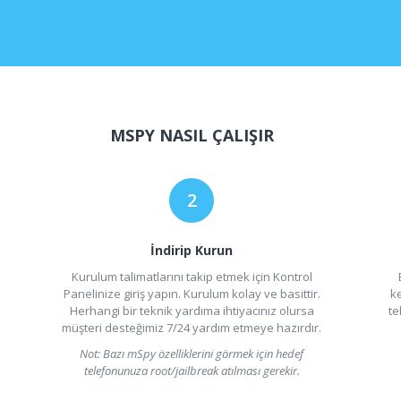
MSPY NASIL ÇALIŞIR
İndirip Kurun
Kurulum talimatlarını takip etmek için Kontrol
Panelinize giriş yapın. Kurulum kolay ve basittir.
k
Herhangi bir teknik yardıma ihtiyacınız olursa
te
müşteri desteğimiz 7/24 yardım etmeye hazırdır.
Not: Bazı mSpy özelliklerini görmek için hedef
telefonunuza root/jailbreak atılması gerekir.