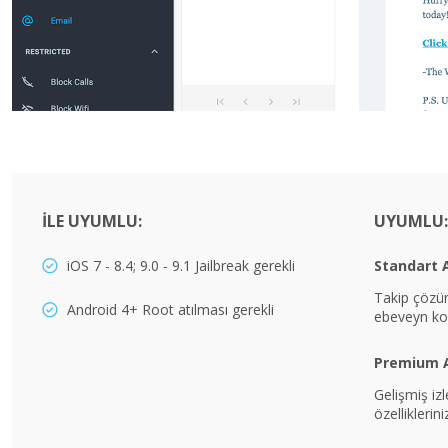
ILE UYUMLU:
UYUMLU:
iOS 7 - 8.4; 9.0 - 9.1 Jailbreak gerekli
Standart 
Takip çözüm
Android 4+ Root atılması gerekli
ebeveyn ko
Premium 
Gelişmiş iz
özelliklerini