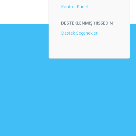
Kontrol Paneli
DESTEKLENMIŞ HISSEDIN
Destek Seçenekleri