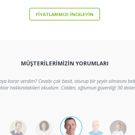
FIYATLARIMIZI INCELEYIN
MÜŞTERILERIMIZIN YORUMLARI
a karar verdim? Cevabı çok basit, oturup bir şeyin olmasını 
uklar hakkındakileri okudum. Cidden, oğlumun güvenliği 30 dolar