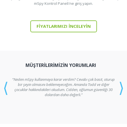
mSpy Kontrol Paneli'ne giriş yapın.
FIYATLARIMIZI INCELEYIN
MÜŞTERILERIMIZIN YORUMLARI
“Neden mSpy kullanmaya karar verdim? Cevabı çok basit, oturup
⟨
⟩
bir şeyin olmasını beklemeyeceğim. Amanda Todd ve diğer
çocuklar hakkındakileri okudum. Cidden, oğlumun güvenliği 30
dolardan daha değerli.”