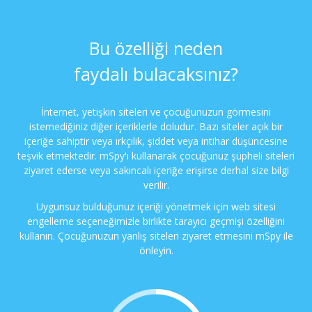
Bu özelliği neden
faydalı bulacaksınız?
İnternet, yetişkin siteleri ve çocuğunuzun görmesini
istemediğiniz diğer içeriklerle doludur. Bazı siteler açık bir
içeriğe sahiptir veya ırkçılık, şiddet veya intihar düşüncesine
teşvik etmektedir. mSpy'ı kullanarak çocuğunuz şüpheli siteleri
ziyaret ederse veya sakıncalı içeriğe erişirse derhal size bilgi
verilir.
Uygunsuz bulduğunuz içeriği yönetmek için web sitesi
engelleme seçeneğimizle birlikte tarayıcı geçmişi özelliğini
kullanın. Çocuğunuzun yanlış siteleri ziyaret etmesini mSpy ile
önleyin.