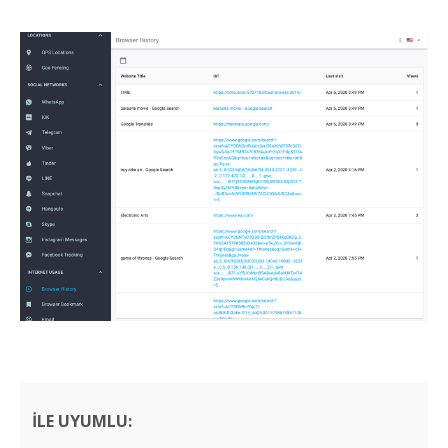
ILE UYUMLU: