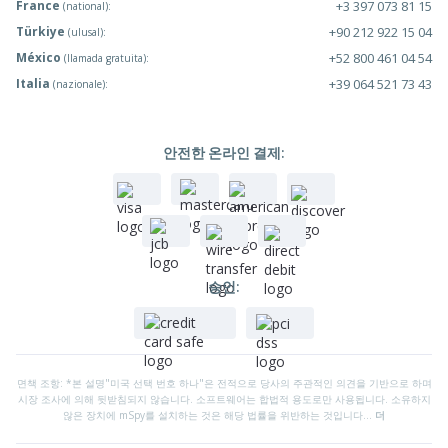
France
+3 397 073 81 15
(national):
Türkiye
+90 212 922 15 04
(ulusal):
México
+52 800 461 04 54
(llamada gratuita):
Italia
+39 064 521 73 43
(nazionale):
안전한 온라인 결제:
승인:
면책 조항: *본 설명"미국 선택 번호 하나"은 전적으로 당사의 주관적인 의견을 기반으로 하며
시장 조사에 의해 뒷받침되지 않습니다. 소프트웨어는 합법적 용도로만 사용됩니다. 소유하지
않은 장치에 mSpy를 설치하는 것은 해당 법률을 위반하는 것입니다...
더