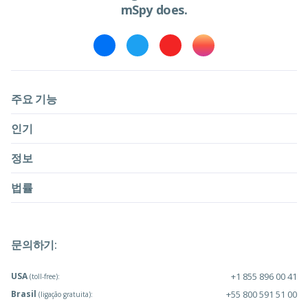
mSpy does.
주요 기능
인기
정보
법률
문의하기:
USA
+1 855 896 00 41
(toll-free):
Brasil
+55 800 591 51 00
(ligação gratuita):