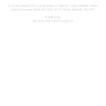
이 사이트는 A2verse OÜ가 소유 및 운영합니다. 등록 주소:
Harju maakond, Tallinn,
Kesklinna linnaosa, Narva mnt 7-636, 10117, Estonia, 등록 번호: 16614477
© 2026 mSpy.
모든 상표는 해당 소유자의 자산입니다.