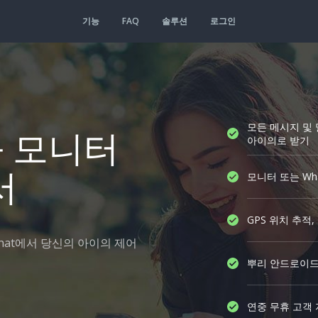
기능
FAQ
솔루션
로그인
모든 메시지 및 
와 모니터
아이의로 받기
서
모니터 또는 Wh
GPS 위치 추적,
chat에서 당신의 아이의 제어
뿌리 안드로이드
연중 무휴 고객