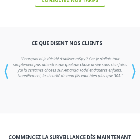
CONSULTEZ NOS TARIFS
CE QUE DISENT NOS CLIENTS
“Pourquoi ai-je décidé d’utiliser mSpy ? Car je n’allais tout
⟨
⟩
simplement pas attendre que quelque chose arrive sans rien faire.
J’ai lu certaines choses sur Amanda Todd et d’autres enfants.
Honnêtement, la sécurité de mon fils vaut bien plus que 30$.”
COMMENCEZ LA SURVEILLANCE DÈS MAINTENANT