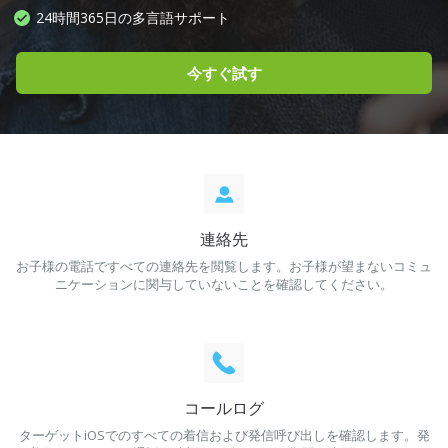
24時間365日の多言語サポート
今すぐ試す
連絡先
お子様の電話ですべての連絡先を閲覧します。お子様が望まないコミュ
ニケーションに関与していないことを確認してください。
コールログ
ターゲットiOSでのすべての着信および発信呼び出しを確認します。発