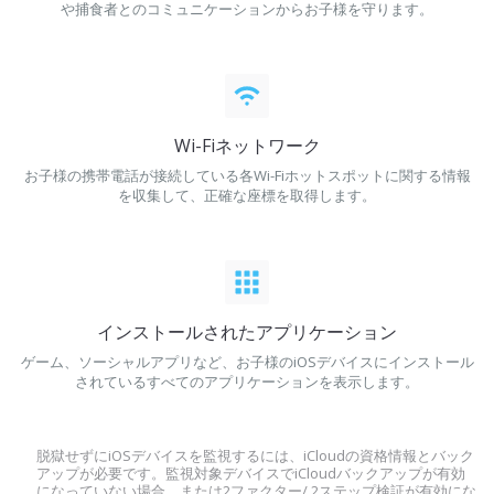
や捕食者とのコミュニケーションからお子様を守ります。
Wi-Fiネットワーク
お子様の携帯電話が接続している各Wi-Fiホットスポットに関する情報
を収集して、正確な座標を取得します。
インストールされたアプリケーション
ゲーム、ソーシャルアプリなど、お子様のiOSデバイスにインストール
されているすべてのアプリケーションを表示します。
脱獄せずにiOSデバイスを監視するには、iCloudの資格情報とバック
アップが必要です。監視対象デバイスでiCloudバックアップが有効
になっていない場合、または2ファクター/ 2ステップ検証が有効にな