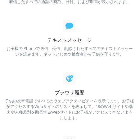
着信したすべての通話の時刻、日付、および期間が表示されます。
テキストメッセージ
お子様のiPhoneで送信、受信、削除されたすべてのテキストメッセー
ジを読みます。ネットいじめや捕食者から子供を守ります。
ブラウザ履歴
子供の携帯電話ですべてのウェブアクティビティを表示します。お子様
がアクセスするWebサイトのリストを表示して、18のWebサイトや暴
力や人種差別を助長するWebサイトにお子様がアクセスできないよう
にします。