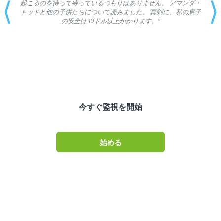
⟨
⟩
起こるのを待って待っているつもりはありません。 アマンダ・
トッドと他の子供たちについて読みました。 真剣に、私の息子
の安全は30ドル以上かかります。”
今すぐ監視を開始
始める