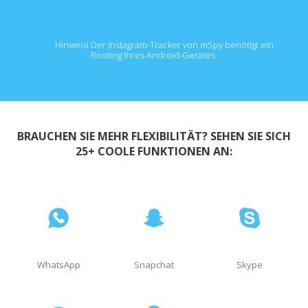
Hinweis! Der Instagram-Tracker von mSpy benötigt ein
Rooting Ihres Android-Gerätes:
BRAUCHEN SIE MEHR FLEXIBILITÄT? SEHEN SIE SICH
25+ COOLE FUNKTIONEN AN:
WhatsApp
Snapchat
Skype