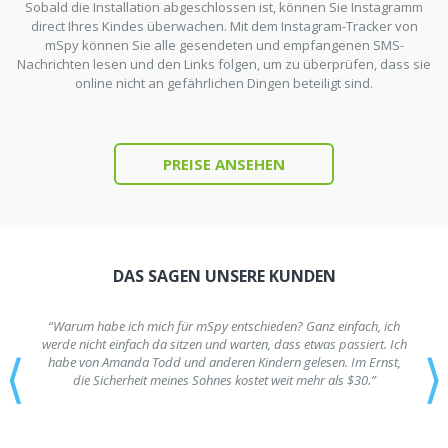
Sobald die Installation abgeschlossen ist, können Sie Instagramm
direct Ihres Kindes überwachen. Mit dem Instagram-Tracker von
mSpy können Sie alle gesendeten und empfangenen SMS-
Nachrichten lesen und den Links folgen, um zu überprüfen, dass sie
online nicht an gefährlichen Dingen beteiligt sind.
PREISE ANSEHEN
DAS SAGEN UNSERE KUNDEN
“Warum habe ich mich für mSpy entschieden? Ganz einfach, ich
werde nicht einfach da sitzen und warten, dass etwas passiert. Ich
⟨
⟩
habe von Amanda Todd und anderen Kindern gelesen. Im Ernst,
die Sicherheit meines Sohnes kostet weit mehr als $30.”